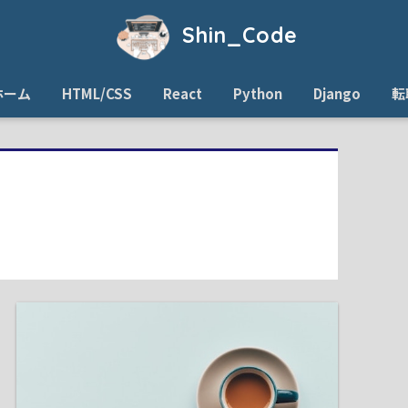
Shin_Code
ホーム
HTML/CSS
React
Python
Django
転