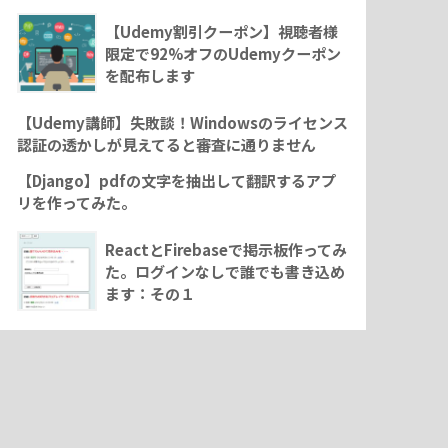
【Udemy割引クーポン】視聴者様
限定で92%オフのUdemyクーポン
を配布します
【Udemy講師】失敗談！Windowsのライセンス
認証の透かしが見えてると審査に通りません
【Django】pdfの文字を抽出して翻訳するアプ
リを作ってみた。
ReactとFirebaseで掲示板作ってみ
た。ログインなしで誰でも書き込め
ます：その１